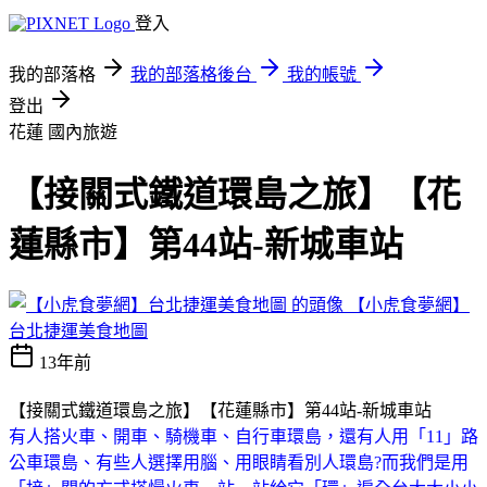
登入
我的部落格
我的部落格後台
我的帳號
登出
花蓮
國內旅遊
【接關式鐵道環島之旅】【花
蓮縣市】第44站-新城車站
【小虎食夢網】
台北捷運美食地圖
13年前
【接關式鐵道環島之旅】【花蓮縣市】第44站-新城車站
有人搭火車、開車、騎機車、自行車環島，還有人用「11」路
公車環島、有些人選擇用腦、用眼睛看別人環島?而我們是用