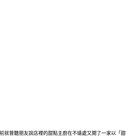
前就曾聽朋友說店裡的甜點主廚在不遠處又開了一家以「甜