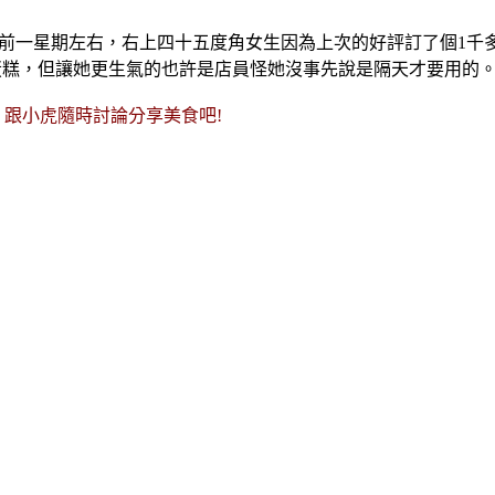
這篇文章分享前一星期左右，右上四十五度角女生因為上次的好評訂了
蛋糕，但讓她更生氣的也許是店員怪她沒事先說是隔天才要用的。
，跟小虎隨時討論分享美食吧!