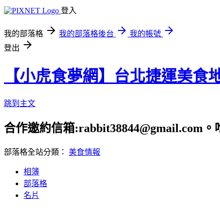
登入
我的部落格
我的部落格後台
我的帳號
登出
【小虎食夢網】台北捷運美食
跳到主文
合作邀約信箱:rabbit38844@gmail.
部落格全站分類：
美食情報
相簿
部落格
名片