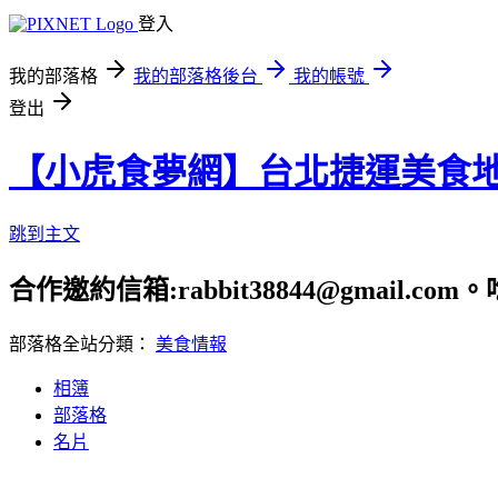
登入
我的部落格
我的部落格後台
我的帳號
登出
【小虎食夢網】台北捷運美食
跳到主文
合作邀約信箱:rabbit38844@gmail.
部落格全站分類：
美食情報
相簿
部落格
名片