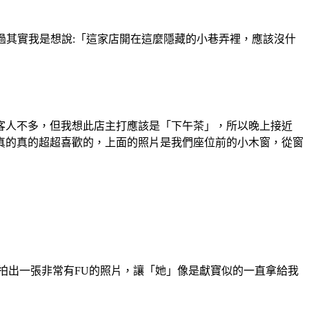
過其實我是想說:「這家店開在這麼隱藏的小巷弄裡，應該沒什
客人不多，但我想此店主打應該是「下午茶」，所以晚上接近
真的真的超超喜歡的，上面的照片是我們座位前的小木窗，從窗
的拍出一張非常有FU的照片，讓「她」像是獻寶似的一直拿給我