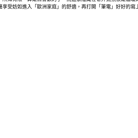
邊享受妨如進入「歐洲家庭」的舒適，再打開「筆電」好好的寫