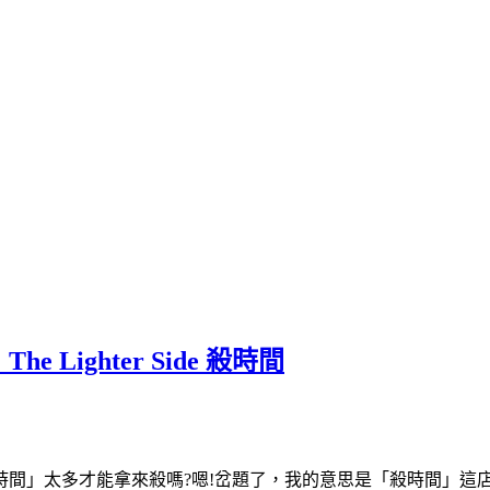
ighter Side 殺時間
時間」太多才能拿來殺嗎?嗯!岔題了，我的意思是「殺時間」這