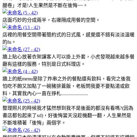
腿卷」才是!人生果然是不斷在後悔~~。
店面巧妙的分成兩半，右邊隔成用餐的空間。
店裡的用餐空間帶著簡約式的日式風，感覺還不錯有淡淡溫暖
的fu。
牆上貼心放著衣架讓客人可以掛上外套，小虎發現越來越多餐
廳有這樣的服務，特別是日式料理店。
牆上的紙menu是除了炸串之外的餐點還有飲料，看完之後我
怕吃不飽又加點了一碗豬排蓋飯，老板問我要不要點湯或飲
料，其實我內心一直在掙札......................
整理照片的時候我才猛然想到我不是後面的都沒有看嗎?(因為
書店都包起來了xd)，好後悔當天沒趁機翻一翻，人生果然是
不斷堆積著「後悔」兩個字。