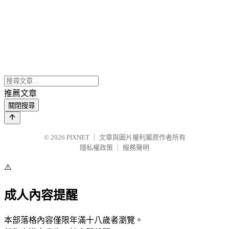
推薦文章
關閉搜尋
© 2026
PIXNET
｜
文章與圖片權利屬原作者所有
隱私權政策
｜
服務聲明
⚠️
成人內容提醒
本部落格內容僅限年滿十八歲者瀏覽。