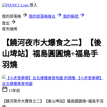
登入
我的部落格
我的部落格後台
我的帳號
登出
夜市燒烤
【饒河夜市大爆食之二】【後
山埤站】福島圓圓燒+福島手
羽燒
【小虎食夢網】
台北捷運美食地圖
13年前
【饒河夜市大爆食之二】【後山埤站】福島圓圓燒+福島手羽
燒