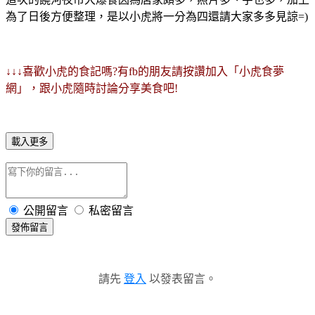
為了日後方便整理，是以小虎將一分為四還請大家多多見諒=)
↓↓↓喜歡小虎的食記嗎?有fb的朋友請按讚加入「小虎食夢
網」，跟小虎隨時討論分享美食吧!
載入更多
公開留言
私密留言
發佈留言
請先
登入
以發表留言。