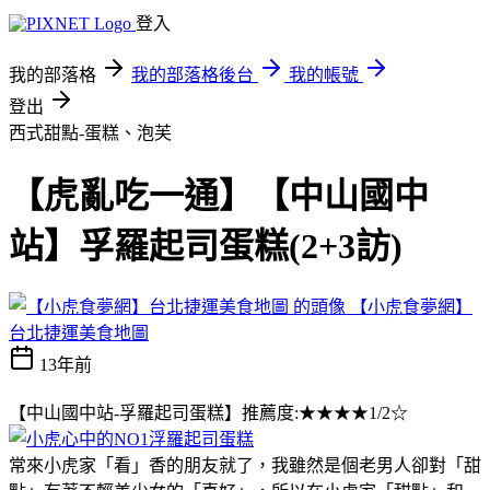
登入
我的部落格
我的部落格後台
我的帳號
登出
西式甜點-蛋糕、泡芙
【虎亂吃一通】【中山國中
站】孚羅起司蛋糕(2+3訪)
【小虎食夢網】
台北捷運美食地圖
13年前
【中山國中站-孚羅起司蛋糕】推薦度:★★★★1/2☆
常來小虎家「看」香的朋友就了，我雖然是個老男人卻對「甜