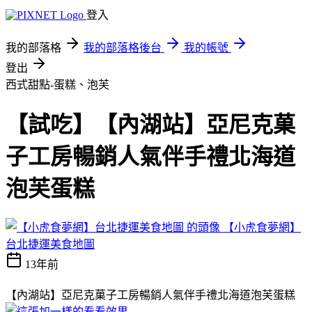
登入
我的部落格
我的部落格後台
我的帳號
登出
西式甜點-蛋糕、泡芙
【試吃】【內湖站】亞尼​克菓
子工房暢銷人氣伴​手禮北海道
泡芙蛋糕
【小虎食夢網】
台北捷運美食地圖
13年前
【內湖站】亞尼​克菓子工房暢銷人氣伴​手禮北海道泡芙蛋糕