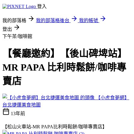
登入
我的部落格
我的部落格後台
我的帳號
登出
下午茶/咖啡館
【餐廳邀約】【後山碑埤站】
MR PAPA 比利時鬆餅/咖啡專
賣店
【小虎食夢網】
台北捷運美食地圖
13年前
【松山火車站-MR PAPA比利時鬆餅/咖啡專賣店】