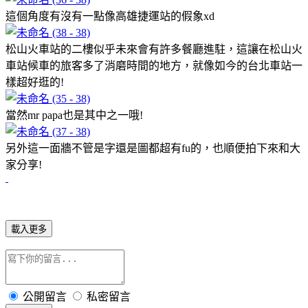
這個角度有沒有一點像高雄捷運站的假象xd
松山火車站的二樓似乎未來會有許多餐廳進駐，這讓在松山火
車站候車的旅客多了消磨時間的地方，就像如今的台北車站一
樣超好逛的!
當然mr papa也是其中之一哦!
另外這一面牆不管是字還是圖都超有fu的，也順便拍下來和大
家分享!
載入更多
公開留言
私密留言