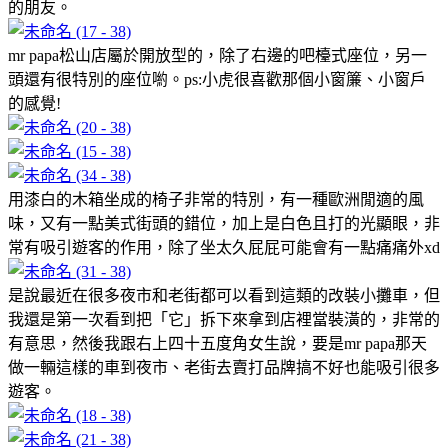
的朋友。
mr papa松山店屬於開放型的，除了右邊的吧檯式座位，另一
頭還有很特別的座位喲。ps:小虎很喜歡那個小窗簾、小窗戶
的感覺!
用漆白的木箱坐成的椅子非常的特別，有一種歐洲閒適的風
味，又有一點美式街頭的錯位，加上是白色且打的光顯眼，非
常有吸引遊客的作用，除了坐太久屁屁可能會有一點痛痛外xd
是說最近在很多夜市和老街都可以看到這類的改裝小攤車，但
我還是第一次看到把「它」拆下來拿到店裡當裝潢的，非常的
有意思，然後我跟右上四十五度角女生說，要是mr papa那天
做一輛這樣的車到夜市、老街去賣打品牌搞不好也能吸引很多
遊客。