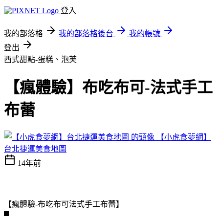
登入
我的部落格
我的部落格後台
我的帳號
登出
西式甜點-蛋糕、泡芙
【瘋體驗】布吃布可-法式手工
布蕾
【小虎食夢網】
台北捷運美食地圖
14年前
【瘋體驗-布吃布可法式手工布蕾】