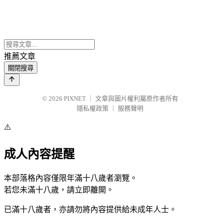
推薦文章
關閉搜尋
© 2026
PIXNET
｜
文章與圖片權利屬原作者所有
隱私權政策
｜
服務聲明
⚠️
成人內容提醒
本部落格內容僅限年滿十八歲者瀏覽。
若您未滿十八歲，請立即離開。
已滿十八歲者，亦請勿將內容提供給未成年人士。