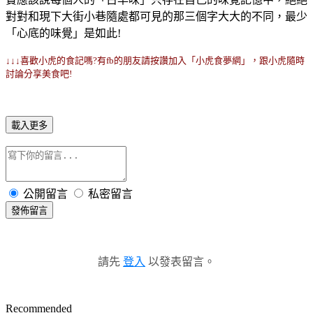
對對和現下大街小巷隨處都可見的那三個字大大的不同，最少
「心底的味覺」是如此!
↓↓↓喜歡小虎的食記嗎?有fb的朋友請按讚加入「小虎食夢網」，跟小虎隨時
討論分享美食吧!
載入更多
公開留言
私密留言
發佈留言
請先
登入
以發表留言。
Recommended