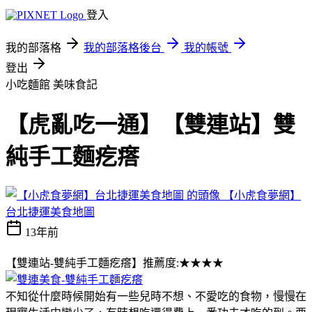
登入
我的部落格
我的部落格後台
我的帳號
登出
小吃麵館
美味食記
【虎亂吃一通】【雙連站】雙
純手工麵疙瘩
【小虎食夢網】
台北捷運美食地圖
13年前
【雙連站-雙純手工麵疙瘩】推薦度:★★★★
不知從什麼時候開始有一些兒時不想、不愛吃的食物，慢慢在