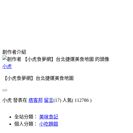
創作者介紹
小虎
【小虎食夢網】台北捷運美食地圖
小虎 發表在
痞客邦
留言
(17)
人氣(
112786
)
全站分類：
美味食記
個人分類：
小吃麵館