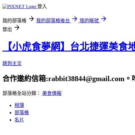
登入
我的部落格
我的部落格後台
我的帳號
登出
【小虎食夢網】台北捷運美食
跳到主文
合作邀約信箱:rabbit38844@gmail.
部落格全站分類：
美食情報
相簿
部落格
名片