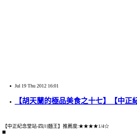
Jul
19
Thu
2012
16:01
【胡天蘭的極品美食之十七】【中正
【中正紀念堂站-四川麵王】推薦度:★★★★1/4☆