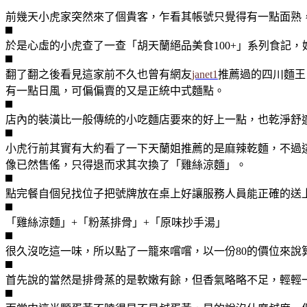
前幾天小虎家突然來了個貴客，乍看其帳號只覺得有一點面熟，
於是心虛的小虎查了一查「胡天蘭絕品美食100+」系列食記
翻了翻之後看見這家前不久也曾有網友
janet1
推薦過的四川麵王
有一點日風，可偏偏賣的又是正統中式麵點。
店內的裝潢比一般傳統的小吃麵店要來的好上一點，也乾淨舒
小虎行前其實有大約看了一下天蘭姐推薦的是麻辣乾麵，不過
像已然售傜，只得退而求其次換了「雞絲涼麵」。
點完餐自個兒找位子把號牌放在桌上好讓服務人員能正確的送上
「雞絲涼麵」+「粉蒸排骨」+「原味抄手湯」
很久沒吃這一味，所以點了一籠來嚐嚐，以一份80的價位來說
首先說的當然是排骨蒸的是軟嫩有餘，但香氣略略不足，輕輕