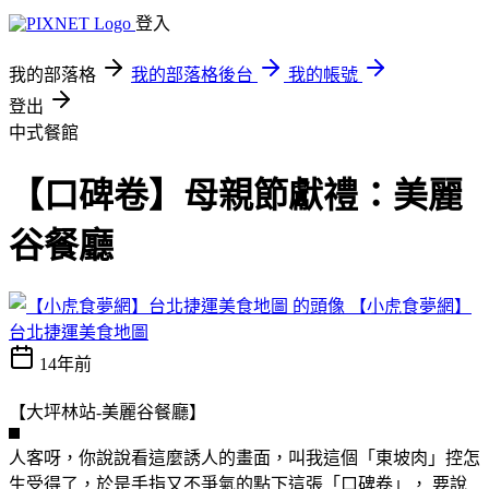
登入
我的部落格
我的部落格後台
我的帳號
登出
中式餐館
【口碑卷】母親節獻禮：美麗
谷餐廳
【小虎食夢網】
台北捷運美食地圖
14年前
【大坪林站-美麗谷餐廳】
人客呀，你說說看這麼誘人的畫面，叫我這個「東坡肉」控怎
生受得了，於是手指又不爭氣的點下這張「口碑卷」， 要說