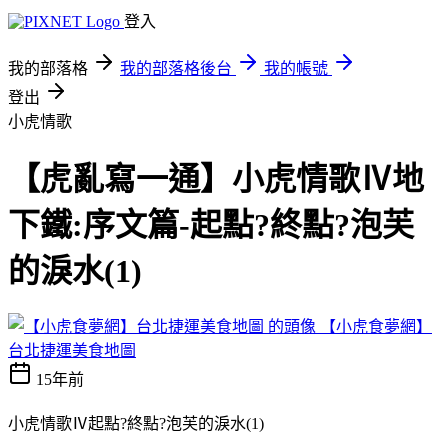
登入
我的部落格
我的部落格後台
我的帳號
登出
小虎情歌
【虎亂寫一通】小虎情歌Ⅳ地
下鐵:序文篇-起點?終點?泡芙
的淚水(1)
【小虎食夢網】
台北捷運美食地圖
15年前
小虎情歌Ⅳ起點?終點?泡芙的淚水(1)