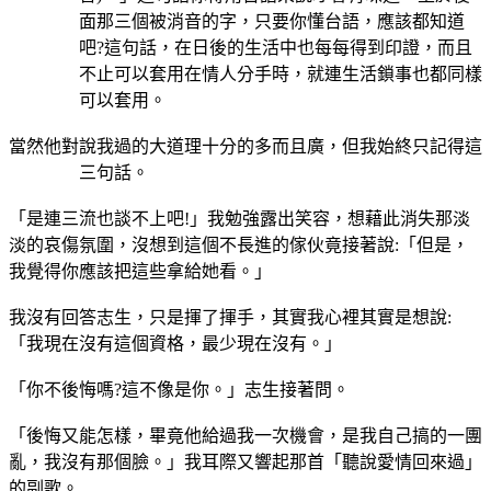
面那三個被消音的字，只要你懂台語，應該都知道
吧
?
這句話，在日後的生活中也每每得到印證，而且
不止可以套用在情人分手時，就連生活鎖事也都同樣
可以套用。
當然他對說我過的大道理十分的多而且廣，但我始終只記得這
三句話。
「是連三流也談不上吧
!
」我勉強露出笑容，想藉此消失那淡
淡的哀傷氛圍，沒想到這個不長進的傢伙竟接著說
:
「但是，
我覺得你應該把這些拿給她看。」
我沒有回答志生，只是揮了揮手，其實我心裡其實是想說
:
「我現在沒有這個資格，最少現在沒有。」
「你不後悔嗎
?
這不像是你。」志生接著問。
「後悔又能怎樣，畢竟他給過我一次機會，是我自己搞的一團
亂，我沒有那個臉。」我耳際又響起那首「聽說愛情回來過」
的副歌。