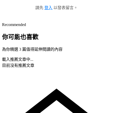
請先
登入
以發表留言。
Recommended
你可能也喜歡
為你精選 3 篇值得延伸閱讀的內容
載入推薦文章中...
目前沒有推薦文章