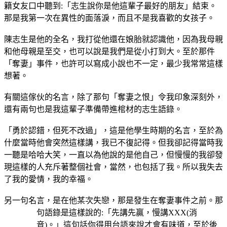
籍女友口中聽到
:
「志生說你是他這輩子最好的朋友」結束。
那是我第一次在異性的面落淚，而且不是我喜歡的女孩子。
陳志生是他的全名，我打從他還在娘胎就認識他，因為
我母親
和他母親是至交，
也可以說是我們是從小打到大。至於那件
「奪妻」事件，也許可以寫成小說也不一定，最少我常常這樣
想著。
有關這傢伙的名言，除了那句「奪妻之恨」令我印象深刻外，
還有兩句也是我這輩子準備帶進棺材的志生語錄。
「勇於認錯，但死不改過」，這是他學生時期的名言，至於為
什麼當時他會突然這樣講，我已不復記得。但我卻記得當時我
一聽是哈哈大笑，一直以為他說的是他自己，但慢慢的我卻發
現這樣的人充斥著整個社會，當然，也包括了我。所以我失去
了我的愛情，我的幸福。
另一句名言，是在他某次失戀，那是發生在奪妻事件之前。那
句語錄是這樣說的
:
「先講先贏，慢講
XXX(
消
音
)
。」這句話你得用台語來說才會有味道，至於後