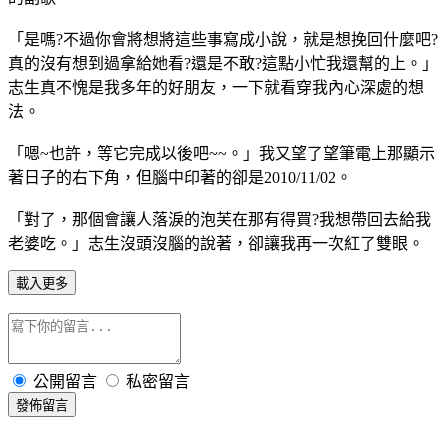
「是嗎
?
不過你會將想將這些事寫成小說，就是想挽回什麼吧
?
真的沒有想到過拿給她看
?
還是不敢
?
這點小忙我還幫的上。」
志生真不愧是我多年的好朋友，一下就看穿我內心深處的想
法。
「嗯
~
也許，等它完成以後吧
~~
。」我又望了望筆電上那顯示
著日子的右下角，但腦中印著的卻是
2010/11/02
。
「對了，那個會讓人落淚的泡芙在那有得買
?
我想帶回去給我
老婆吃。」志生沒頭沒腦的說著，卻讓我再一次紅了雙眼。
載入更多
公開留言
私密留言
發佈留言