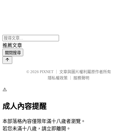
推薦文章
關閉搜尋
© 2026
PIXNET
｜
文章與圖片權利屬原作者所有
隱私權政策
｜
服務聲明
⚠️
成人內容提醒
本部落格內容僅限年滿十八歲者瀏覽。
若您未滿十八歲，請立即離開。