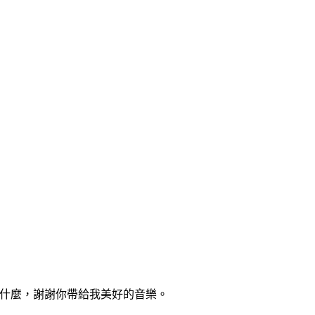
說什麼，謝謝你帶給我美好的音樂。