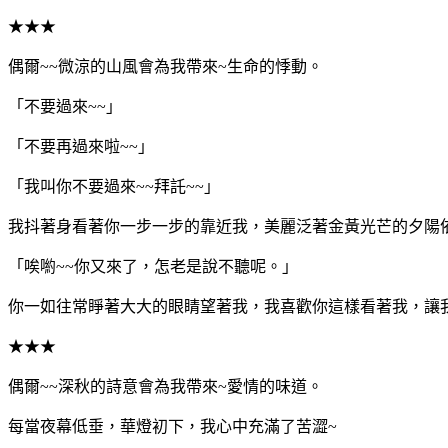
★★★
偶爾~~微涼的山風會為我帶來~生命的悸動。
「不要過來~~」
「不要再過來啦~~」
「我叫你不要過來~~拜託~~」
我抖著身看著你一步一步的靠近我，美麗泛著金黃光芒的夕陽
「唉喲~~你又來了，怎老是說不聽呢。」
你一如往常睜著大大的眼睛望著我，我喜歡你這樣看著我，讓
★★★
偶爾~~深秋的詩意會為我帶來~愛情的味道。
每當夜幕低垂，華燈初下，我心中充滿了苦澀~