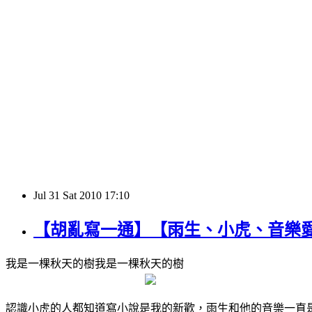
Jul
31
Sat
2010
17:10
【胡亂寫一通】【雨生、小虎、音樂
我是一棵秋天的樹我是一棵秋天的樹
認識小虎的人都知道寫小說是我的新歡，雨生和他的音樂一直