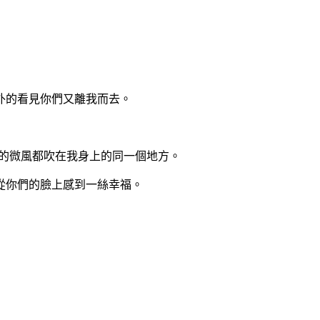
外的看見你們又離我而去。
的微風都吹在我身上的同一個地方。
從你們的臉上感到一絲幸福。