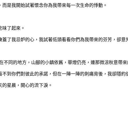
，而是我開始試著懷念你為我帶來每一次生命的悸動。
吃味了起來。
掩蓋了我忌妒的心，我試著低頭看看你們為我帶來的芬芳，卻意
落在不同的地方，山腳的小鎮依舊，華燈仍亮，連那微涼秋意帶來
看不到你們對彼此的承諾，但在一陣一陣的刺痛背後，我卻隱約
天的星晨，開心的流下淚。