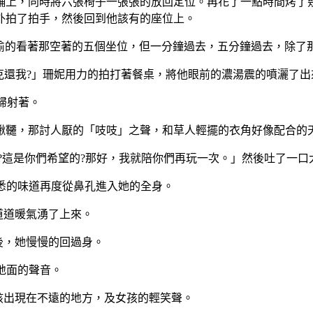
舖上，同時將六張椅子一張張的放回定位。再花了一點時間烤了
外拍了拍手，然後回到他該有的座位上。
偷偷的看著那空著的五個坐位，但一分鐘過去，五分鐘過去，除了
克還我?」珊妮用力的拍打著餐桌，將他眼前的濃湯震的噴灑了
掃射著。
，那討人厭的「吱吱」之聲，和草人輕擺的衣角好像配合的天衣無
?這是你們希望的?那好，我就陪你們再玩一次。」然後吐了一口
熟悉的味道再度從鼻孔進入她的全身。
道道暖氣湧了上來。
後，她慢慢的回過身。
地面的聲音。
女孩出現在不遠的地方，及女孩的輕笑聲。