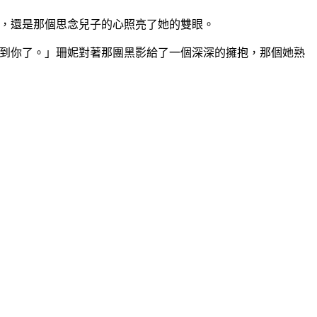
暗，還是那個思念兒子的心照亮了她的雙眼。
找到你了。」珊妮對著那團黑影給了一個深深的擁抱，那個她熟