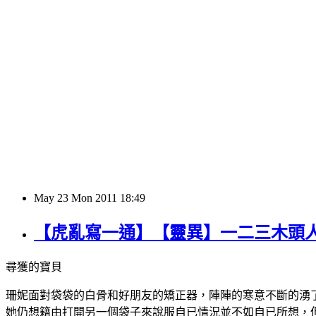
May
23
Mon
2011
18:49
【虎亂寫一通】【靈異】一二三木頭人(
尋獲的寶貝
珊妮面對袋袋的白骨和好朋友的矯正器，陣陣的寒意不斷的湧
她仍想籍由打開另一個袋子來說服自已情況並不如自已所想，