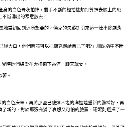
圖將全身的白色骨灰拍掉，雙手不斷的輕拍雙頰打算抹去臉上的恐
上不斷湧出的寒意散去。
不是她當初回到這所想要的，傑克的失蹤卻引來這一連串慘劇背
相已經大白，他們應該可以把傑克還給自已了吧?」珊妮腦中不斷
，兒時她們總愛在大榕樹下乘涼，聊天玩耍。
息著。
淨的白色床單，再將那些已破爛不堪的洋娃娃重新的縫補好，再
換了新的，對於那張充滿了哀怨又可怕的臉蛋，珊妮則選擇了一