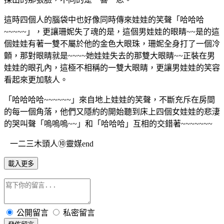
這時四個人的腦袋中也好像同時傳來娃娃的笑聲「哈哈哈
~~~~~」，更讓珊妮失了魂的是，這個男娃娃的眼睛~~是的這
個娃娃有著一雙不屬於他的金色大眼珠，珊妮全身打了一個冷
顫，那對眼睛就是~~~~她娃娃失去的那雙大眼睛~~正裝在男
娃娃的眼孔內，這極不相稱的一雙大眼睛，更讓男娃娃的笑容
看起來更加駭人。
「哈哈哈哈~~~~~~」來自地上娃娃的笑聲，不斷充斥在房間
的每一個角落，他們又隱約的開始聽到床上四個女娃娃的悲淒
的哭叫聲「嗚嗚嗚~~」和「哈哈哈」互相的交錯著~~~~~~~
一二三木頭人⑩靈媒end
載入更多
公開留言
私密留言