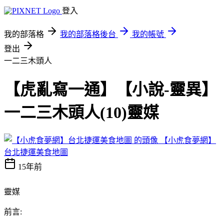
登入
我的部落格
我的部落格後台
我的帳號
登出
一二三木頭人
【虎亂寫一通】【小說-靈異】
一二三木頭人(10)靈媒
【小虎食夢網】
台北捷運美食地圖
15年前
靈媒
前言: