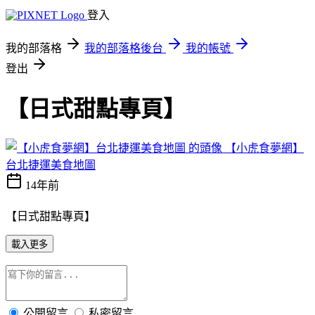
登入
我的部落格
我的部落格後台
我的帳號
登出
【日式甜點專頁】
【小虎食夢網】
台北捷運美食地圖
14年前
【日式甜點專頁】
載入更多
公開留言
私密留言