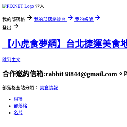
登入
我的部落格
我的部落格後台
我的帳號
登出
【小虎食夢網】台北捷運美食
跳到主文
合作邀約信箱:rabbit38844@gmail.
部落格全站分類：
美食情報
相簿
部落格
名片