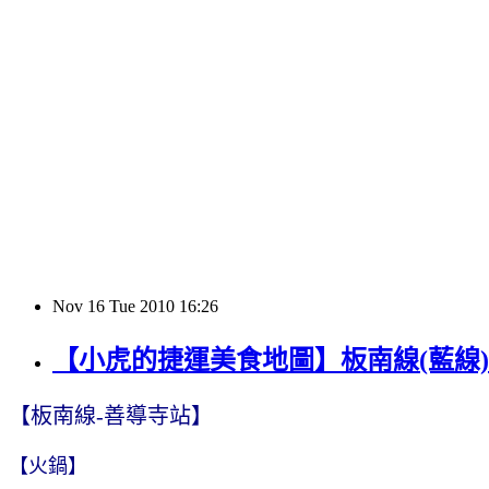
Nov
16
Tue
2010
16:26
【小虎的捷運美食地圖】板南線(藍線)
【板南線-善導寺站】
【火鍋】