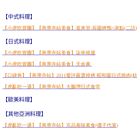
【中式料理】
【小虎吃貨團】【善導寺站美食】喜來登
-
辰園烤鴨
+
港點
(
二訪
)
【日式料理】
【小虎吃貨團】【善導寺站美食】柒串燒屋
【小虎吃貨團】【善導寺站美食】天命庵
【口碑卷】【善導寺站】
2011
愛評嚴選
燒烤
昭和園日式燒肉
(
【虎亂吃一通】【善導寺站】大鵬灣日式食堂
【歐美料理】
【其他亞洲料理】
【虎亂吃一通】【善導寺站】京品泰味素食
(
儂子代筆
)