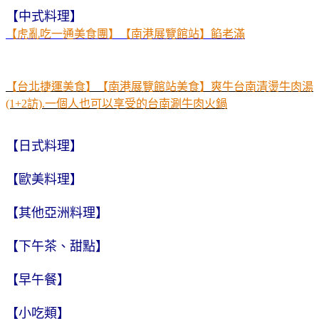
【中式料理】
【虎亂吃一通美食團】【南港展覽館站】餡老滿
【台北捷運美食】【南港展覽館站美食】爽牛台南清燙牛肉湯
(1+2訪).一個人也可以享受的台南涮牛肉火鍋
【日式料理】
【歐美料理】
【其他亞洲料理】
【下午茶、甜點】
【早午餐】
【小吃類】