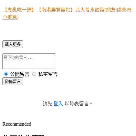
【虎亂吃一通】【南港展覽館站】北大荒水餃館(網友:盧桑真
心推薦)
載入更多
公開留言
私密留言
發佈留言
請先
登入
以發表留言。
Recommended