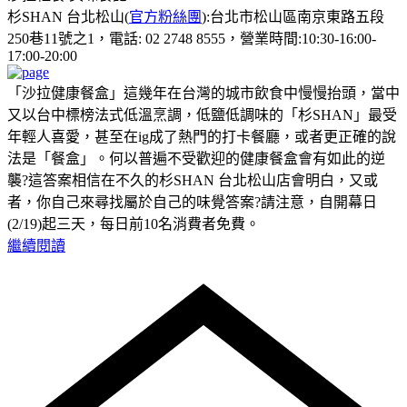
杉SHAN 台北松山(
官方粉絲團
):台北市松山區南京東路五段
250巷11號之1，電話: 02 2748 8555，營業時間:10:30-16:00-
17:00-20:00
「沙拉健康餐盒」這幾年在台灣的城市飲食中慢慢抬頭，當中
又以台中標榜法式低溫烹調，低鹽低調味的「杉SHAN」最受
年輕人喜愛，甚至在ig成了熱門的打卡餐廳，或者更正確的說
法是「餐盒」。何以普遍不受歡迎的健康餐盒會有如此的逆
襲?這答案相信在不久的杉SHAN 台北松山店會明白，又或
者，你自己來尋找屬於自己的味覺答案?請注意，自開幕日
(2/19)起三天，每日前10名消費者免費。
繼續閱讀