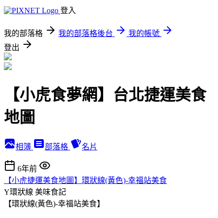
登入
我的部落格
我的部落格後台
我的帳號
登出
【小虎食夢網】台北捷運美食
地圖
相簿
部落格
名片
6年前
【小虎捷運美食地圖】環狀線(黃色)-幸福站美食
Y環狀線
美味食記
【環狀線(黃色)-幸福站美食】