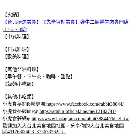
【火鍋】
【台北捷運美食】【先嗇宮站美食】饗牛二館鮮牛肉專門店
(1、2、3訪)
【中式料理】
【日式料理】
【歐美料理】
【其他亞洲料理】
【早午餐、下午茶、咖啡、甜點】
【飯麵小吃類】
【其他小吃類】
小虎食夢網fb粉絲團:
https://www.facebook.com/rabbit38844/
小虎食夢網line@:
https://admin-official.line.me/12182741/
小虎食夢網ig:
https://www.instagram.com/rabbit38844/?hl=zh-tw
歡迎加入
大台北美食地圖社團，
分享你的大台北美食地圖