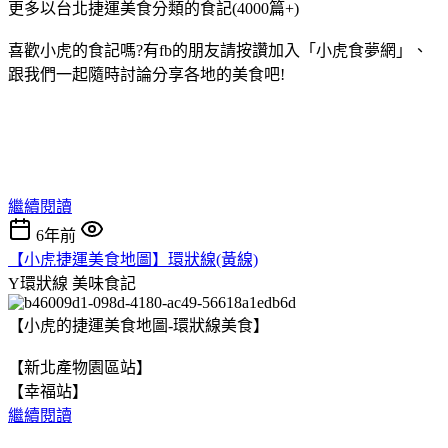
更多以台北捷運美食分類的食記(4000篇+)
喜歡小虎的食記嗎?有fb的朋友請按讚加入「小虎食夢網」、
跟我們一起隨時討論分享各地的美食吧!
繼續閱讀
6年前
【小虎捷運美食地圖】環狀線(黃線)
Y環狀線
美味食記
【小虎的捷運美食地圖-環狀線美食】
【新北產物園區站】
【幸福站】
繼續閱讀