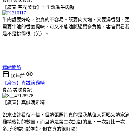
食品
美味食記
【廣宣-宅配美食】十里飄香牛肉麵
牛肉麵要好吃，說真的不容易。既要肉大塊，又要湯香甜，更
需要牛油的香氣提味，可又不能油膩過頭多負擔，客官們看我
是不是挑得很（笑）。
繼續閱讀
10年前
【廣宣】真誠滴雞精
食品
美味食記
【廣宣】真誠滴雞精
說來也許看倌不信，但這張照片真的是我某位大哥喝完這家滴
雞精後訂的數量，而且這是第二次加訂的量，一次訂比一次
多..有夠誇張的啦，但它真的很好喝!