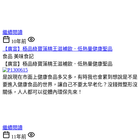
繼續閱讀
10年前
【廣宣】極品綠寶藻精王滋補飲．低熱量健康聖品
食品
美味食記
【廣宣】極品綠寶藻精王滋補飲．低熱量健康聖品
是說現在市面上健康食品多又多，有時我也會累到想說是不是
要進入健康食品的世界，讓自己不要太早老化？沒錢微整形沒
關係，人人都可以從體內環保先來！
繼續閱讀
11年前