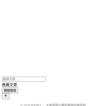
推薦文章
關閉搜尋
© 2026
PIXNET
｜
文章與圖片權利屬原作者所有