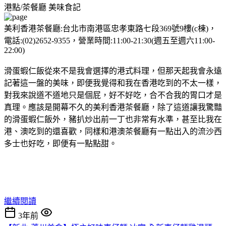
港點/茶餐廳
美味食記
美利香港茶餐廳:台北市南港區忠孝東路七段369號9樓(c棟)，
電話:(02)2652-9355，營業時間:11:00-21:30(週五至週六11:00-
22:00)
滑蛋蝦仁飯從來不是我會選擇的港式料理，但那天起我會永遠
記著這一盤的美味，即便我覺得和我在香港吃到的不太一樣，
對我來說道不道地只是個屁，好不好吃，合不合我的胃口才是
真理。應該是開幕不久的美利香港茶餐廳，除了這道讓我驚豔
的滑蛋蝦仁飯外，豬扒炒出前一丁也非常有水準，甚至比我在
港、澳吃到的還喜歡，同樣和港澳茶餐廳有一點出入的流沙西
多士也好吃，即便有一點點甜。
繼續閱讀
3年前