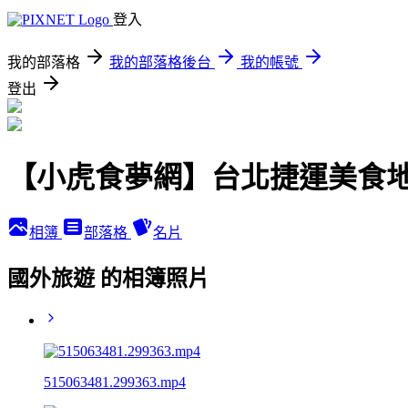
登入
我的部落格
我的部落格後台
我的帳號
登出
【小虎食夢網】台北捷運美食
相簿
部落格
名片
國外旅遊 的相簿照片
515063481.299363.mp4