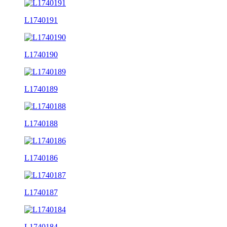
L1740191
L1740190
L1740189
L1740188
L1740186
L1740187
L1740184