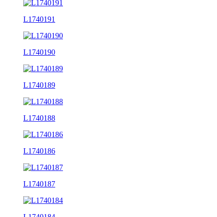
L1740191
L1740190
L1740189
L1740188
L1740186
L1740187
L1740184