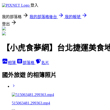
登入
我的部落格
我的部落格後台
我的帳號
登出
【小虎食夢網】台北捷運美食
相簿
部落格
名片
國外旅遊 的相簿照片
515063481.299363.mp4