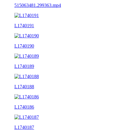
515063481.299363.mp4
L1740191
L1740190
L1740189
L1740188
L1740186
L1740187