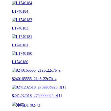
L1740184
L1740183
L1740181
L1740180
8240165555_21e5c22c7b_z
8241232518_275990b925_z[1]