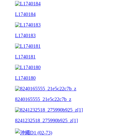
L1740184
L1740183
L1740181
L1740180
8240165555_21e5c22c7b_z
8241232518_275990b925_z[1]