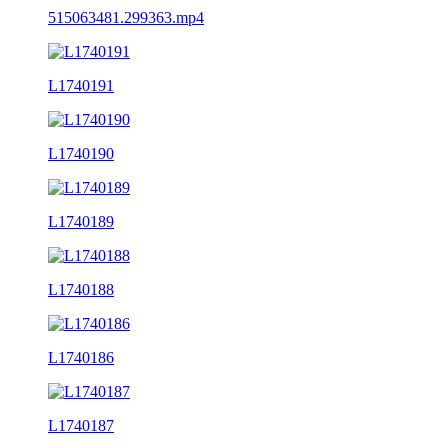
515063481.299363.mp4
L1740191
L1740190
L1740189
L1740188
L1740186
L1740187