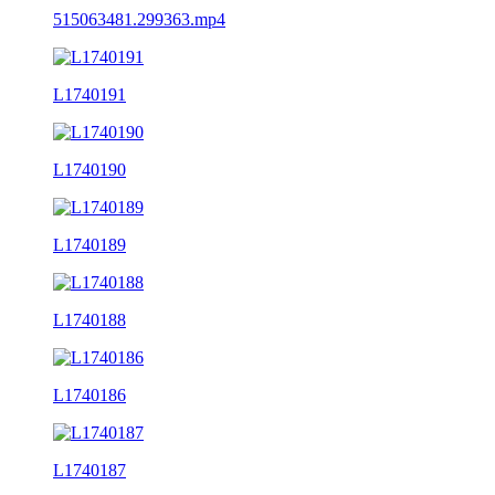
515063481.299363.mp4
L1740191
L1740190
L1740189
L1740188
L1740186
L1740187