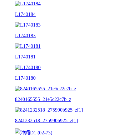
L1740184
L1740183
L1740181
L1740180
8240165555_21e5c22c7b_z
8241232518_275990b925_z[1]