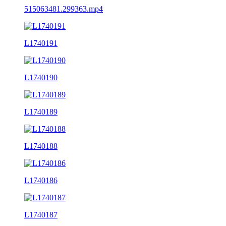
515063481.299363.mp4
L1740191
L1740190
L1740189
L1740188
L1740186
L1740187