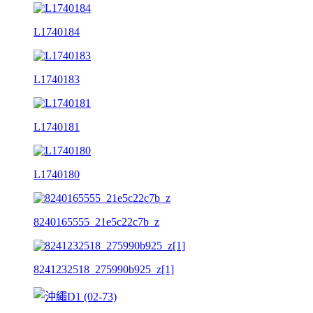
L1740184
L1740183
L1740181
L1740180
8240165555_21e5c22c7b_z
8241232518_275990b925_z[1]