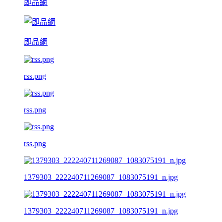
即品網
即品網
rss.png
rss.png
rss.png
1379303_222240711269087_1083075191_n.jpg
1379303_222240711269087_1083075191_n.jpg