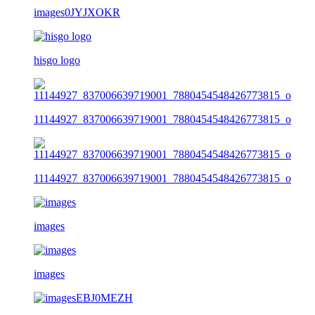
images0JYJXOKR
hisgo logo
11144927_837006639719001_7880454548426773815_o
11144927_837006639719001_7880454548426773815_o
images
images