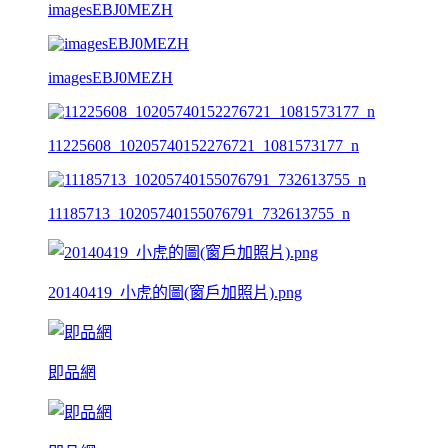
imagesEBJ0MEZH
imagesEBJ0MEZH
11225608_10205740152276721_1081573177_n
11185713_10205740155076791_732613755_n
20140419_小虎的圖(窗戶加照片).png
即品網