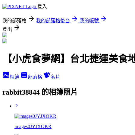
登入
我的部落格
我的部落格後台
我的帳號
登出
【小虎食夢網】台北捷運美食
相簿
部落格
名片
rabbit38844 的相簿照片
images0JYJXOKR