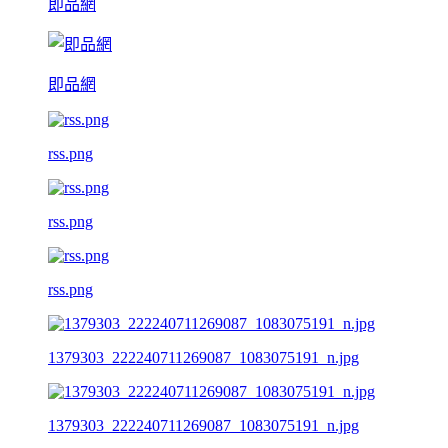
即品網
即品網
rss.png
rss.png
rss.png
1379303_222240711269087_1083075191_n.jpg
1379303_222240711269087_1083075191_n.jpg