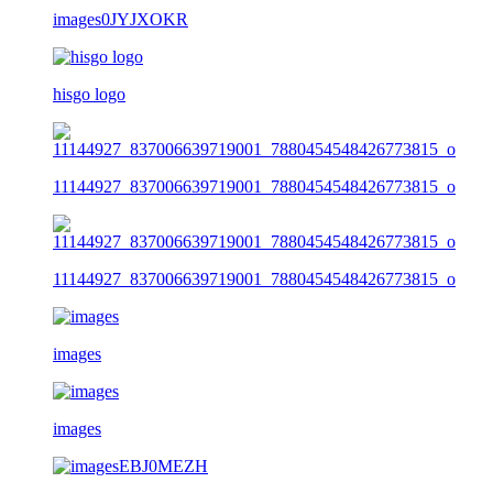
images0JYJXOKR
hisgo logo
11144927_837006639719001_7880454548426773815_o
11144927_837006639719001_7880454548426773815_o
images
images