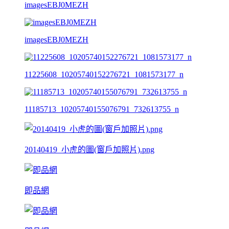
imagesEBJ0MEZH
imagesEBJ0MEZH
11225608_10205740152276721_1081573177_n
11185713_10205740155076791_732613755_n
20140419_小虎的圖(窗戶加照片).png
即品網