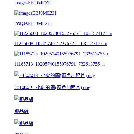
imagesEBJ0MEZH
imagesEBJ0MEZH
11225608_10205740152276721_1081573177_n
11185713_10205740155076791_732613755_n
20140419_小虎的圖(窗戶加照片).png
即品網