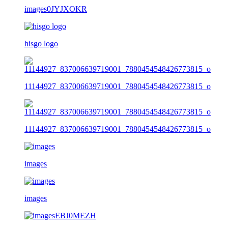
images0JYJXOKR
hisgo logo
11144927_837006639719001_7880454548426773815_o
11144927_837006639719001_7880454548426773815_o
images
images