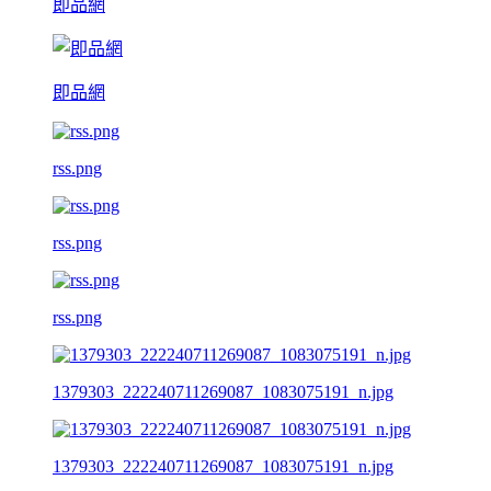
即品網
即品網
rss.png
rss.png
rss.png
1379303_222240711269087_1083075191_n.jpg
1379303_222240711269087_1083075191_n.jpg