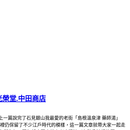
光榮堂.中田商店
.大森町官網。上一篇說完了石見銀山我最愛的老街「島根溫泉津 藥師湯」
這裡仍保留了不少江戶時代的模樣，這一篇文章就帶大家一起走