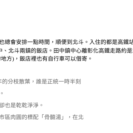
也總會安排一點時間，順便到北斗。入住的都是高鐵
中、北斗兩鎮的飯店。田中鎮中心離彰化高鐵走路約是
的地方)，飯店裡也有自行車可以借寄。
年的分枝散葉，誰是正統一時半刻
。
卻也是乾乾淨淨。
市區肉圓的標配「骨髓湯」，在北