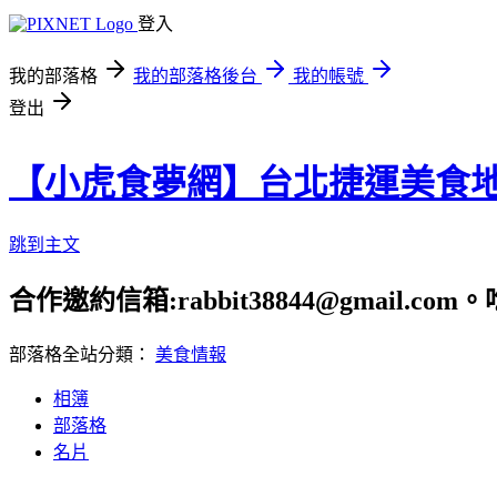
登入
我的部落格
我的部落格後台
我的帳號
登出
【小虎食夢網】台北捷運美食
跳到主文
合作邀約信箱:rabbit38844@gmail.
部落格全站分類：
美食情報
相簿
部落格
名片