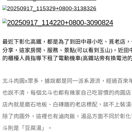
最近下彰化高鐵，都是為了到田中尋小吃、覓老店，
分享，這家房間、服務、景點(可以看到玉山)，近田
的櫃檯人員指導下租了電動機車(高鐵站旁有換電池
北斗肉圓x眾多，據說都是同一派系源流，經過百來
也說不清，每個北斗也都有幾家自己吃習慣的肉圓店
店內就是磨石地板、白磚牆的老店標配，談不上裝潢
除了肉圓外，這裡也有滷肉飯，湯品方面不同於彰化
斗則是「豆腐湯」。