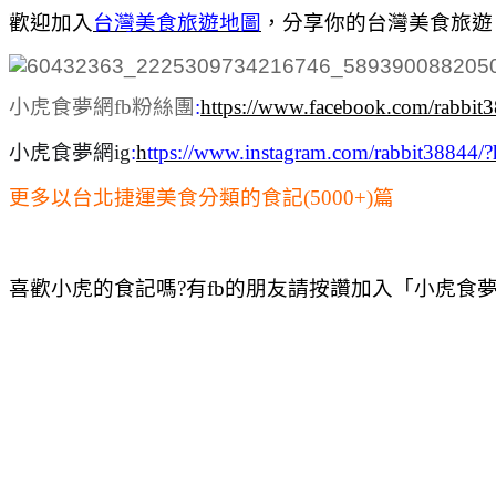
歡迎加入
台灣美食旅遊地圖
，
分享你的台灣美食旅遊
小虎食夢網fb粉絲團
:
https://www.facebook.com/rabbit
小虎食夢網ig
:
h
ttps://www.instagram.com/rabbit38844/?
更多以台北捷運美食分類的食記(5000+)篇
喜歡小虎的食記嗎?有fb的朋友請按讚加入「小虎食