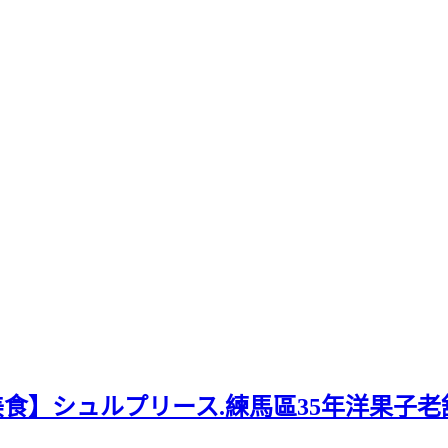
美食】シュルプリース.練馬區35年洋果子老