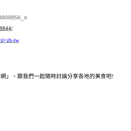
38844/
hl=zh-tw
夢網」、跟我們一起隨時討論分享各地的美食吧!