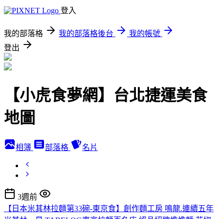
登入
我的部落格
我的部落格後台
我的帳號
登出
【小虎食夢網】台北捷運美食
地圖
相簿
部落格
名片
3週前
【日本米其林拉麵第33碗-東京食】創作麵工房 鳴龍.連續五年