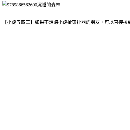
【小虎五四三】如果不想聽小虎扯東扯西的朋友，可以直接拉到