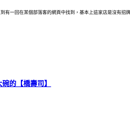
直到有一回在某個部落客的網頁中找到，基本上這家店是沒有招
大碗的【橋壽司】