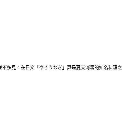
並不多見。在日文「やきうなぎ」算是夏天消暑的知名料理之