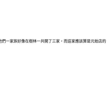
他們一家族好像在樹林一共開了三家，而這家應該算是元始店的