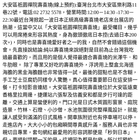
大安區祇園禪院壽喜燒(線上預約):臺灣台北市大安區樂利路11
巷22號，電話:02 2732 5578，營業時間:12:00－14:30 -17:30－
22:30最近台灣掀起一波日本正統高級壽喜燒老店來台展店的
熱潮，這當中又以「大安區祇園禪院壽喜燒」最受囑目，幾乎
可以用席捲來形容其熱度，身為徹頭徹底日本控(去過日本200
次+)，同時也是壽喜燒愛好者之一的我，自然不會錯過這個機
會。先直接說結論:純以壽喜燒來說絕對是目前為止台灣我吃
過最喜歡的，而且用的是個人覺得最適合壽喜燒的米澤牛．和
牛肋眼。 除了專業又好吃的壽喜燒外，浮誇用上整盒北海道
海膽的黑金海膽麵也非常值得一試，最後的甜點也是不含糊，
手工芝士豆腐奶同樣令人驚艷。真心值得重要節日在這安排一
餐。打卡短影音連結。大安區祇園禪院壽喜燒位於大安區遠東
香格里拉周邊，捷運站六張犁及信義安和都是步行可達的距
離，交通上算是蠻便利的。門口光是日式木質圓形窗景、庭院
造景，竹林、石燈、小沙僧，水池氛圍很完整禪風設計，就能
讓人感受到滿滿的日式風格。開車族附近也有停車場可以停。
走進店內，大大小小的包廂瞬間尊貴感升滿，服務人員也非常
親切且專業，套句網紅最愛用的形容詞那便是「秒到日本」。
但，要順利提醒一下的是，這裡因為都是包廂，所以採預約