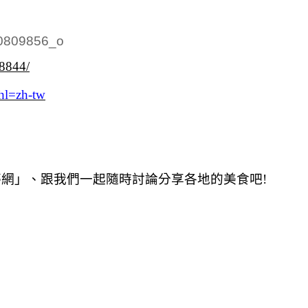
38844/
hl=zh-tw
夢網」、跟我們一起隨時討論分享各地的美食吧!