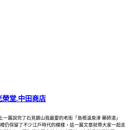
光榮堂.中田商店
.大森町官網。上一篇說完了石見銀山我最愛的老街「島根溫泉津 藥師湯」
這裡仍保留了不少江戶時代的模樣，這一篇文章就帶大家一起走