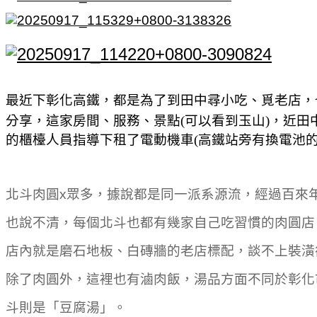
最近下彰化高鐵，都是為了到田中尋小吃、覓老店，
分享，這家房間、服務、景點(可以看到玉山)，近田
的櫃檯人員指導下租了電動機車(高鐵站旁有換電池
北斗肉圓x眾多，據說都是同一派系源流，經過百來
也說不清，每個北斗也都有幾家自己吃習慣的肉圓店
店內就是磨石地板、白磚牆的老店標配，談不上裝潢
除了肉圓外，這裡也有滷肉飯，湯品方面不同於彰化
斗則是「豆腐湯」。