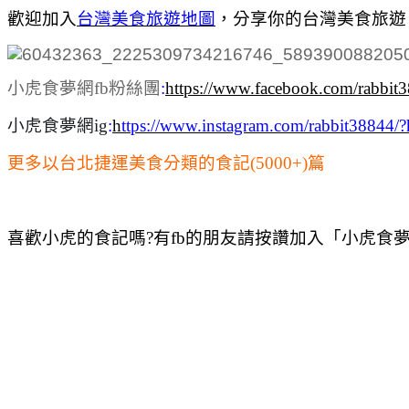
歡迎加入
台灣美食旅遊地圖
，
分享你的台灣美食旅遊
小虎食夢網fb粉絲團
:
https://www.facebook.com/rabbit
小虎食夢網ig
:
h
ttps://www.instagram.com/rabbit38844/?
更多以台北捷運美食分類的食記(5000+)篇
喜歡小虎的食記嗎?有fb的朋友請按讚加入「小虎食