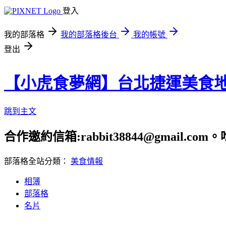
登入
我的部落格
我的部落格後台
我的帳號
登出
【小虎食夢網】台北捷運美食
跳到主文
合作邀約信箱:rabbit38844@gmail.
部落格全站分類：
美食情報
相簿
部落格
名片