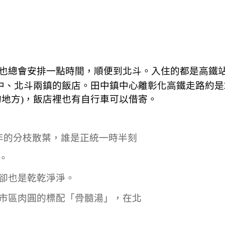
也總會安排一點時間，順便到北斗。入住的都是高鐵
中、北斗兩鎮的飯店。田中鎮中心離彰化高鐵走路約是
的地方)，飯店裡也有自行車可以借寄。
年的分枝散葉，誰是正統一時半刻
。
卻也是乾乾淨淨。
市區肉圓的標配「骨髓湯」，在北