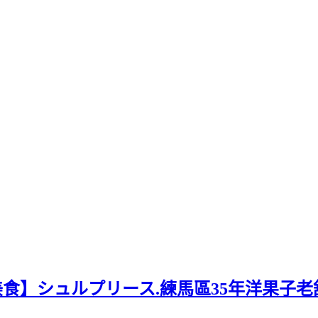
美食】シュルプリース.練馬區35年洋果子老