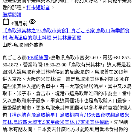
然是整隻而不是鹹粥常見的蝦仁，特別又好吃，炸肉捲不是我
愛的那種。
打卡短影音
。
繼續閱讀
3個月前
【鳥取米其林之19-鳥取市美食】真ごころ家.鳥取山海季節食
材.滿滿溫度的鄉土料理.米其林居酒屋
山陰-鳥取
國外旅遊
真ごころ家(
FB粉絲團
):鳥取県鳥取市富安2-69，電話:+81 857-
50-1872，營業時間:18:30-23:00「鳥取有米其林?」這大概是我
跟別人說鳥取有米其林時得到的反應;是的，鳥取曾在2019年
併入京都、大阪的米其林:這一篇是鳥取米其林系列第19回;在
這些米其林入選的名單中，有一大部份是居酒屋，當中又以鳥
取市、米子市、倉吉市、境港市這鳥取縣唯四的市為主，當中
又以鳥取和米子最多，畢竟這兩個城市也是鳥取縣人口最多、
最繁榮的城市，更多鳥取米其林餐廳可以參考早前寫過的懶人
包
【搭虎航直飛鳥取摘星】鳥取桃園直飛5天四夜吃翻鳥取米
其林.鳥取四大城市.5家星級米其林.17家米其林餐廳
。先說結
論:常有朋友問，日本要去什麼地方才能吃到用當地食材做的