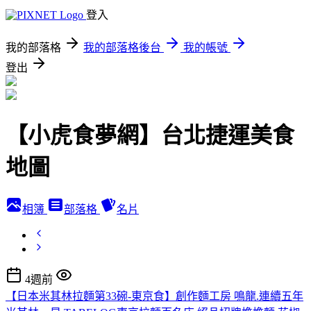
登入
我的部落格
我的部落格後台
我的帳號
登出
【小虎食夢網】台北捷運美食
地圖
相簿
部落格
名片
4週前
【日本米其林拉麵第33碗-東京食】創作麵工房 鳴龍.連續五年