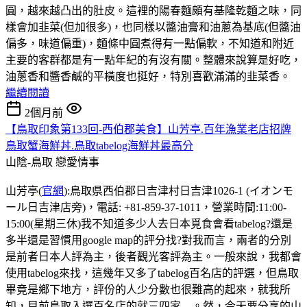
圓，越來越凸出的肚皮。這裡的陽春麵頗有基隆乾麵之味，同
樣會加韭菜(但加很多)，也同樣以醬油膏和油蔥為基底(但醬油
偏多，味道偏重)，麵條中圓煮得有一點偏軟，不知道和附近
主要的客群都是有一點年紀的有沒有關。整體來說算是好吃，
油蔥香和醬香鹹的平橫度也挺好，特別喜歡滿滿的韭菜香。
繼續閱讀
2個月前
【鳥取印象第133回-西伯郡美食】山芳亭.百年漁業老店招牌
鳥取蟹海鮮丼.鳥取tabelog海鮮丼最高分
山陰-鳥取
戀愛情事
山芳亭(
官網
):鳥取県西伯郡日吉津村日吉津1026-1 (イオンモ
ール日吉津店旁)，電話: +81-859-37-1011，營業時間:11:00-
15:00(星期三休)我不知道多少人去日本覓食會看tabelog?還是
多半還是習慣用google map的評分找?對我而言，兩者的分別
是前者日本人評為主，後者觀光客評為主。一般來說，我都會
使用tabelog來找，這幾年又多了tabelog百名店的評選，但鳥取
畢竟是鄉下地方，評份的人少分數也很難高的起來，就我所
知，目前鳥取入選百名店的就三四家....。然，今天要分享的山