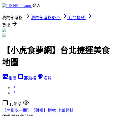
登入
我的部落格
我的部落格後台
我的帳號
登出
【小虎食夢網】台北捷運美食
地圖
相簿
部落格
名片
15年前
【虎亂吃一通】【雞排】樹林-小戴雞排