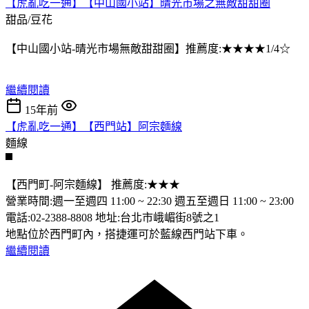
【虎亂吃一通】【中山國小站】晴光市場之無敵甜甜圈
甜品/豆花
【中山國小站-晴光市場無敵甜甜圈】推薦度:★★★★1/4☆
繼續閱讀
15年前
【虎亂吃一通】【西門站】阿宗麵線
麵線
【西門町-阿宗麵線】 推薦度:★★★
營業時間:週一至週四 11:00 ~ 22:30 週五至週日 11:00 ~ 23:00
電話:02-2388-8808 地址:台北市峨嵋街8號之1
地點位於西門町內，搭捷運可於藍線西門站下車。
繼續閱讀