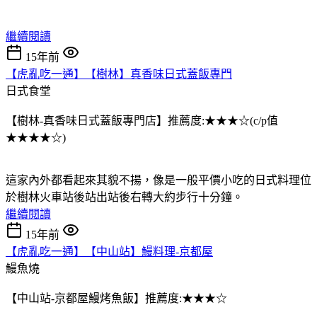
繼續閱讀
15年前
【虎亂吃一通】【樹林】真香味日式蓋飯專門
日式食堂
【樹林-真香味日式蓋飯專門店】推薦度:★★★☆(c/p值
★★★★☆)
這家內外都看起來其貌不揚，像是一般平價小吃的日式料理位
於樹林火車站後站出站後右轉大約步行十分鐘。
繼續閱讀
15年前
【虎亂吃一通】【中山站】鰻料理-京都屋
鰻魚燒
【中山站-京都屋鰻烤魚飯】推薦度:★★★☆