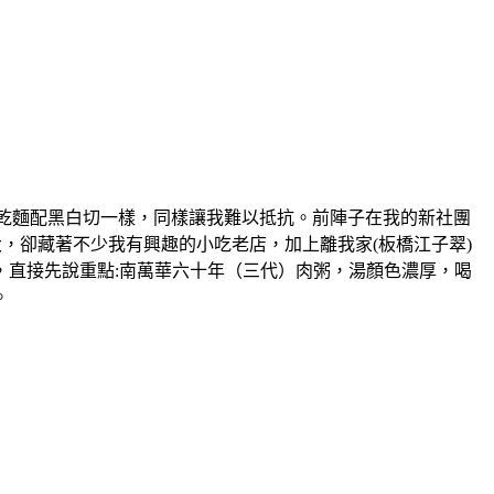
物，大概跟乾麵配黑白切一樣，同樣讓我難以抵抗。前陣子在我的新社團
，卻藏著不少我有興趣的小吃老店，加上離我家(板橋江子翠)
，直接先說重點:南萬華六十年（三代）肉粥，湯顏色濃厚，喝
。