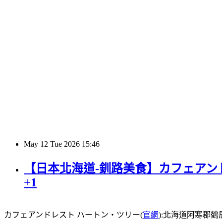
May
12
Tue
2026
15:46
【日本北海道-釧路美食】カフェアンド
+1
カフェアンドレスト ハートン・ツリー(
官網
):北海道阿寒郡鶴居