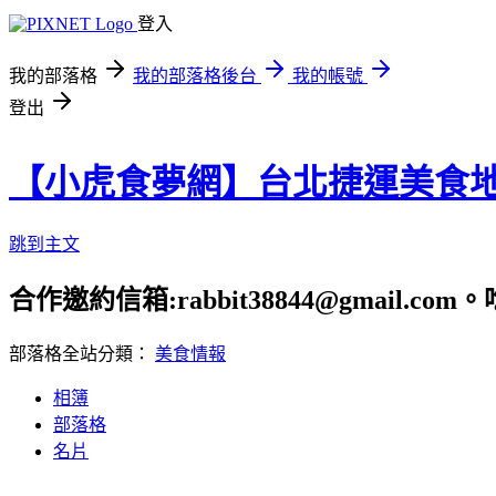
登入
我的部落格
我的部落格後台
我的帳號
登出
【小虎食夢網】台北捷運美食
跳到主文
合作邀約信箱:rabbit38844@gmail.
部落格全站分類：
美食情報
相簿
部落格
名片