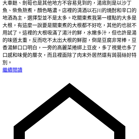
大車麩、劍筍也是其他地方不容易見到的，湯底則是以沙丁
魚、柴魚熬煮，顏色略濃。店裡的清酒以石川的燒酎和辛口的
地酒為主，選擇型並不是太多。吃關東煮我第一樣點的大多是
大根，有這麼一說要是關東煮的大根都不好吃，其他的也就不
用試了。這裡的大根吸滿了湯汁的鮮，水嫩多汁，但也許是湯
的味道太重，反而吃不太出大根的鮮甜，倒是豆腐非常棒，豆
香湯鮮口口明白，一旁的高麗菜捲綁上豆皮，多了視覺也多了
口感和味覺的層次，而且裡面除了肉末外居然還有蒟蒻絲好特
別。
繼續閱讀