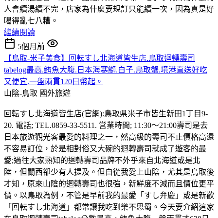
人會續湯續不完，店家為什麼要規訂只能續一次，因為真是好
喝得亂七八糟。
繼續閱讀
5個月前
【鳥取-米子美食】回転すし北海道皆生店.鳥取迴轉壽司
tabelog最高.鮪魚大腹.日本海寒鰤.白子.鳥取蟹.境港直送好吃
又便宜.一盤兩貫120日幣起。
山陰-鳥取
國外旅遊
回転すし北海道皆生店(官網):鳥取県米子市皆生新田1丁目9-
20. 電話; TEL.0859-33-5511. 営業時間; 11:30～21:00壽司是去
日本旅遊觀光客最愛的料理之一，然高級的壽司不止價格高還
不容易訂位，於是相對俗又大碗的迴轉壽司就成了遊客的最
愛;過往大家熟知的迴轉壽司品牌不外乎來自北海道或是北
陸，但關西卻少有人提及。但自從我愛上山陰，尤其是鳥取後
才知，原來山陰的迴轉壽司也很強，新鮮度不減而且價位更平
價。以鳥取為例，不管是早前我的最愛「すし弁慶」或是新歡
「回転すし北海道」都常讓我吃到樂不思蜀。今天要介紹這家