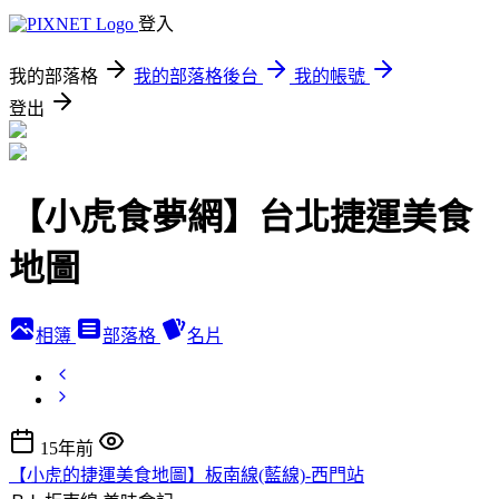
登入
我的部落格
我的部落格後台
我的帳號
登出
【小虎食夢網】台北捷運美食
地圖
相簿
部落格
名片
15年前
【小虎的捷運美食地圖】板南線(藍線)-西門站