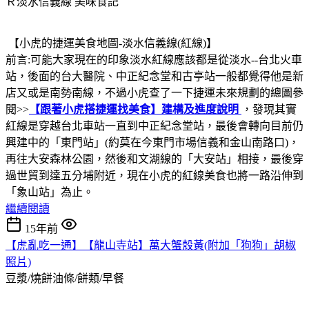
Ｒ淡水信義線
美味食記
【小虎的捷運美食地圖-淡水信義線(紅線)】
前言:可能大家現在的印象淡水紅線應該都是從淡水--台北火車
站，後面的台大醫院、中正紀念堂和古亭站一般都覺得他是新
店又或是南勢南線，不過小虎查了一下捷運未來規劃的總圖參
閱>>
【跟著小虎搭捷運找美食】建構及進度說明
，發現其實
紅線是穿越台北車站一直到中正紀念堂站，最後會轉向目前仍
興建中的「東門站」(約莫在今東門市場信義和金山南路口)，
再往大安森林公園，然後和文湖線的「大安站」相接，最後穿
過世貿到達五分埔附近，現在小虎的紅線美食也將一路沿伸到
「象山站」為止。
繼續閱讀
15年前
【虎亂吃一通】【龍山寺站】萬大蟹殼黃(附加「狗狗」胡椒
照片)
豆漿/燒餅油條/餅類/早餐