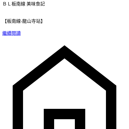
ＢＬ板南線
美味食記
【板南線-龍山寺站】
繼續閱讀