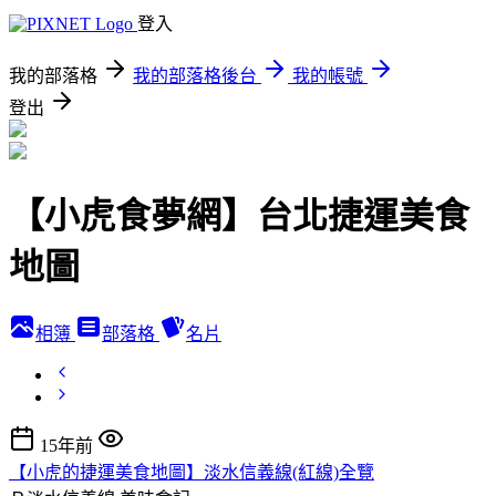
登入
我的部落格
我的部落格後台
我的帳號
登出
【小虎食夢網】台北捷運美食
地圖
相簿
部落格
名片
15年前
【小虎的捷運美食地圖】淡水信義線(紅線)全覽