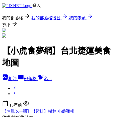
登入
我的部落格
我的部落格後台
我的帳號
登出
【小虎食夢網】台北捷運美食
地圖
相簿
部落格
名片
15年前
【虎亂吃一通】【雞排】樹林-小戴雞排