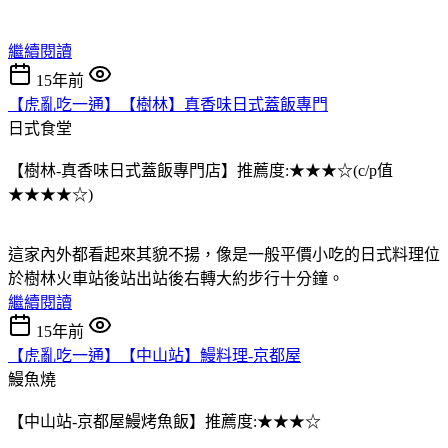
繼續閱讀
15年前
【虎亂吃一通】【樹林】真香味日式蓋飯專門
日式食堂
【樹林-真香味日式蓋飯專門店】推薦度:★★★☆(c/p值
★★★★☆)
這家內外都看起來其貌不揚，像是一般平價小吃的日式料理位
於樹林火車站後站出站後右轉大約步行十分鐘。
繼續閱讀
15年前
【虎亂吃一通】【中山站】鰻料理-京都屋
鰻魚燒
【中山站-京都屋鰻烤魚飯】推薦度:★★★☆