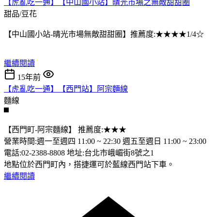
【虎亂吃一通】【中山國小站】晴光市場之無敵甜甜圈
甜品/豆花
【中山國小站-晴光市場無敵甜甜圈】推薦度:★★★★1/4☆
繼續閱讀
15年前
【虎亂吃一通】【西門站】阿宗麵線
麵線
【西門町-阿宗麵線】 推薦度:★★★
營業時間:週一至週四 11:00 ~ 22:30 週五至週日 11:00 ~ 23:00
電話:02-2388-8808 地址:台北市峨嵋街8號之1
地點位於西門町內，搭捷運可於藍線西門站下車。
繼續閱讀