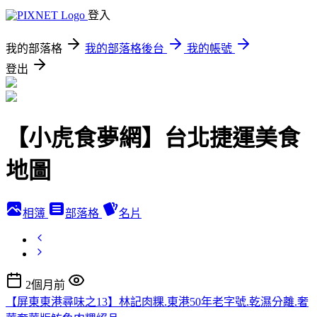
登入
我的部落格
我的部落格後台
我的帳號
登出
【小虎食夢網】台北捷運美食
地圖
相簿
部落格
名片
2個月前
【屏東東港尋味之13】林記肉粿.東港50年老字號.乾濕分離.奢