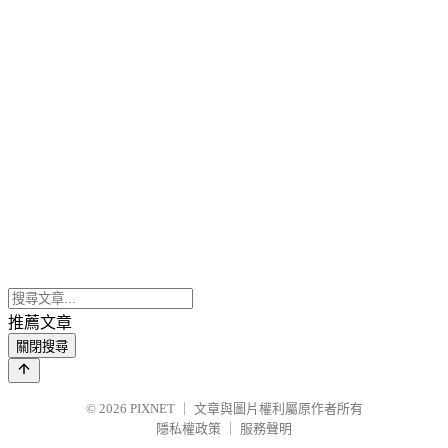
推薦文章
關閉搜尋
© 2026
PIXNET
｜
文章與圖片權利屬原作者所有
隱私權政策
｜
服務聲明