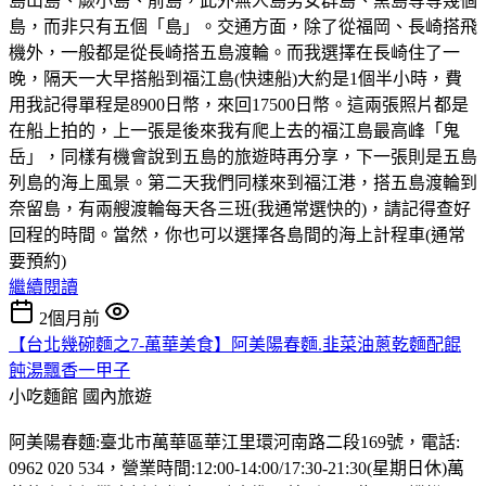
島山島、蕨小島、前島，此外無人島男女群島、黑島等等幾個
島，而非只有五個「島」。交通方面，除了從福岡、長崎搭飛
機外，一般都是從長崎搭五島渡輪。而我選擇在長崎住了一
晚，隔天一大早搭船到福江島(快速船)大約是1個半小時，費
用我記得單程是8900日幣，來回17500日幣。這兩張照片都是
在船上拍的，上一張是後來我有爬上去的福江島最高峰「鬼
岳」，同樣有機會說到五島的旅遊時再分享，下一張則是五島
列島的海上風景。第二天我們同樣來到福江港，搭五島渡輪到
奈留島，有兩艘渡輪每天各三班(我通常選快的)，請記得查好
回程的時間。當然，你也可以選擇各島間的海上計程車(通常
要預約)
繼續閱讀
2個月前
【台北幾碗麵之7-萬華美食】阿美陽春麵.韭菜油蔥乾麵配餛
飩湯飄香一甲子
小吃麵館
國內旅遊
阿美陽春麵:臺北市萬華區華江里環河南路二段169號，電話:
0962 020 534，營業時間:12:00-14:00/17:30-21:30(星期日休)萬