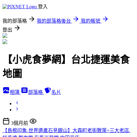
登入
我的部落格
我的部落格後台
我的帳號
登出
【小虎食夢網】台北捷運美食
地圖
相簿
部落格
名片
3個月前
【島根印象-世界遺產石見銀山】大森町老街散策+三大老店.