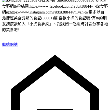
小虎
食夢網fb粉絲團:
https://www.facebook.com/rabbit38844/
小虎食夢
網ig:
https://www.instagram.com/rabbit38844/?hl=zh-tw
更多以台
北捷運美食分類的食記(5000+)篇
喜歡小虎的食記嗎?有fb的朋
友請按讚加入「小虎食夢網」、跟我們一起隨時討論分享各地
的美食吧!
繼續閱讀